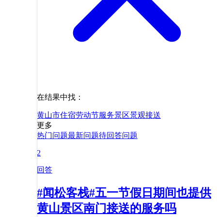
在结果中找：
黄山市
住宿
劳动节
服务
景区
景观
接送
更多
热门问题
最新问题
待回答问题
2
回答
#闻松客栈#五一节假日期间也提供
黄山景区南门接送的服务吗