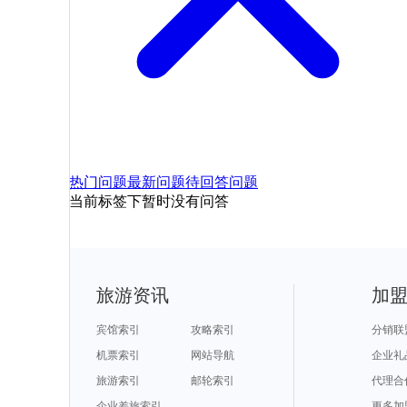
热门问题
最新问题
待回答问题
当前标签下暂时没有问答
旅游资讯
加
宾馆索引
攻略索引
分销联
机票索引
网站导航
企业礼
旅游索引
邮轮索引
代理合
企业差旅索引
更多加