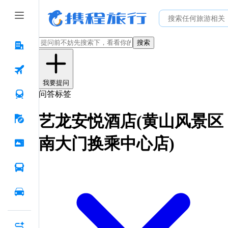
搜索
我要提问
问答标签
艺龙安悦酒店(黄山风景区
南大门换乘中心店)