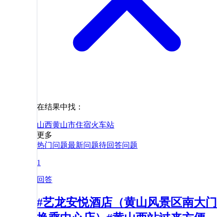
在结果中找：
山西
黄山市
住宿
火车站
更多
热门问题
最新问题
待回答问题
1
回答
#艺龙安悦酒店（黄山风景区南大门