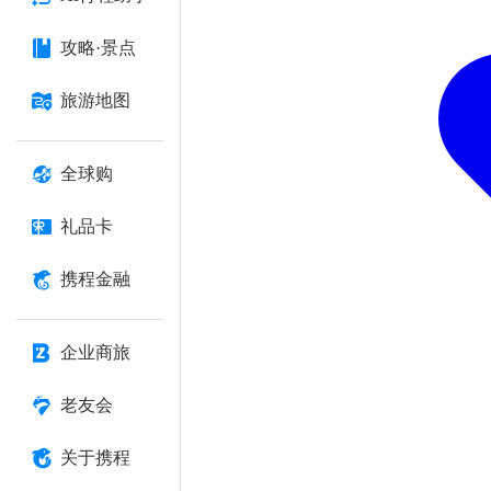
攻略·景点
旅游地图
全球购
礼品卡
携程金融
企业商旅
老友会
关于携程