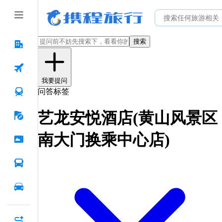
搜索
我要提问
问答标签
艺龙安悦酒店(黄山风景区
南大门换乘中心店)