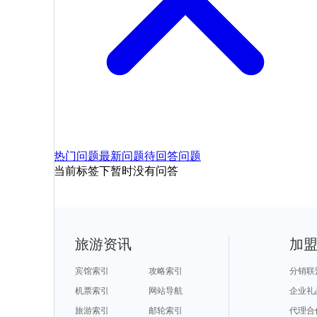
热门问题
最新问题
待回答问题
当前标签下暂时没有问答
旅游资讯
加
宾馆索引
攻略索引
分销联
机票索引
网站导航
企业礼
旅游索引
邮轮索引
代理合