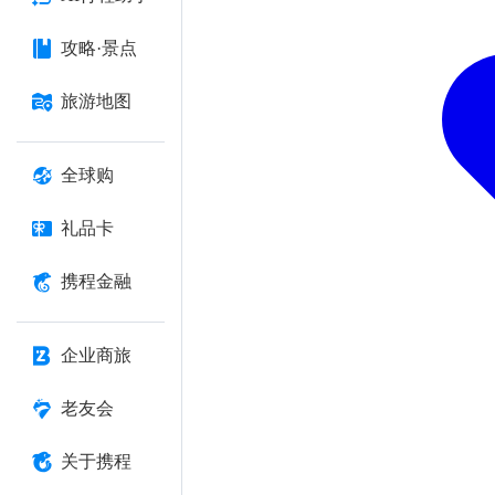
攻略·景点
旅游地图
全球购
礼品卡
携程金融
企业商旅
老友会
关于携程