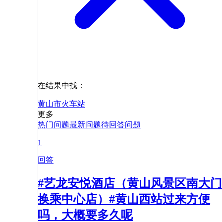
在结果中找：
黄山市
火车站
更多
热门问题
最新问题
待回答问题
1
回答
#艺龙安悦酒店（黄山风景区南大门
换乘中心店）#黄山西站过来方便
吗，大概要多久呢