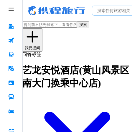
搜索
我要提问
问答标签
艺龙安悦酒店(黄山风景区
南大门换乘中心店)