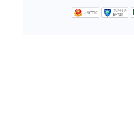
网络社会
上海市监
征信网