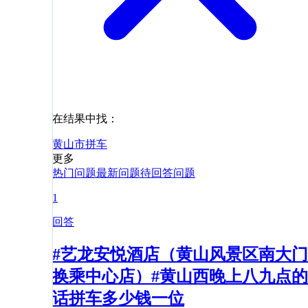
在结果中找：
黄山市
拼车
更多
热门问题
最新问题
待回答问题
1
回答
#艺龙安悦酒店（黄山风景区南大门
换乘中心店）#黄山西晚上八九点的
话拼车多少钱一位