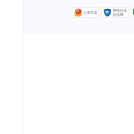
网络社会
上海市监
征信网