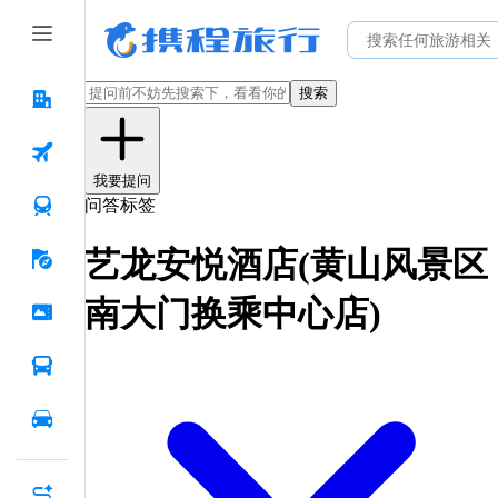
搜索
我要提问
问答标签
艺龙安悦酒店(黄山风景区
南大门换乘中心店)