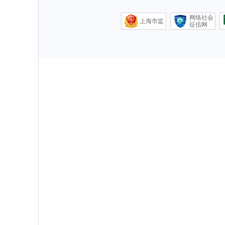
网络社会
上海市监
征信网