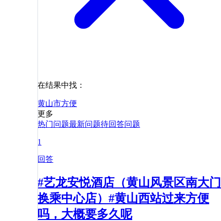
在结果中找：
黄山市
方便
更多
热门问题
最新问题
待回答问题
1
回答
#艺龙安悦酒店（黄山风景区南大门
换乘中心店）#黄山西站过来方便
吗，大概要多久呢