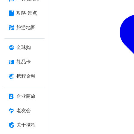
攻略·景点
旅游地图
全球购
礼品卡
携程金融
企业商旅
老友会
关于携程