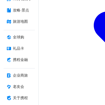
攻略·景点
旅游地图
全球购
礼品卡
携程金融
企业商旅
老友会
关于携程