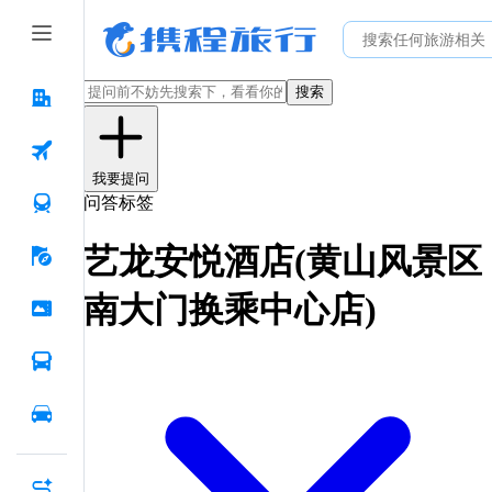
搜索
我要提问
问答标签
艺龙安悦酒店(黄山风景区
南大门换乘中心店)