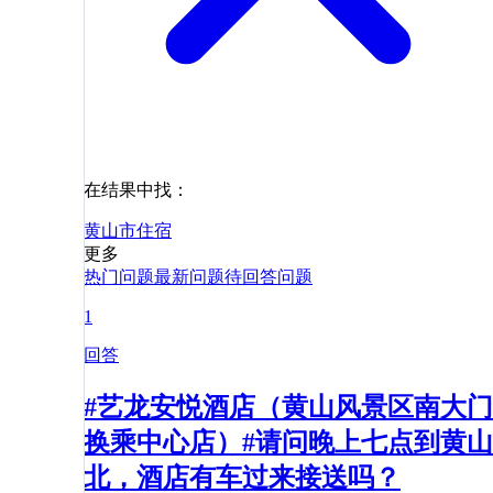
在结果中找：
黄山市
住宿
更多
热门问题
最新问题
待回答问题
1
回答
#艺龙安悦酒店（黄山风景区南大门
换乘中心店）#请问晚上七点到黄山
北，酒店有车过来接送吗？