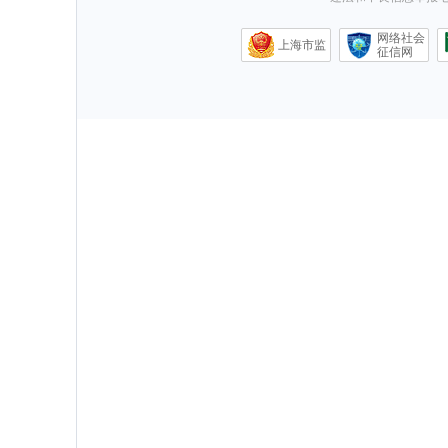
网络社会
上海市监
征信网