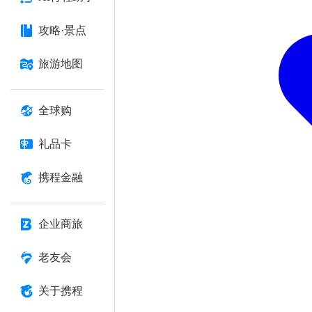
攻略·景点
旅游地图
全球购
礼品卡
携程金融
企业商旅
老友会
关于携程