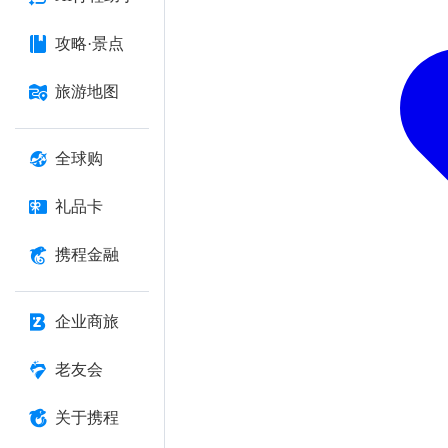
攻略·景点
旅游地图
全球购
礼品卡
携程金融
企业商旅
老友会
关于携程