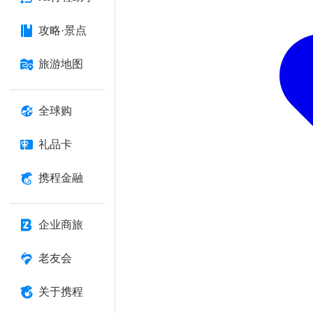
攻略·景点
旅游地图
全球购
礼品卡
携程金融
企业商旅
老友会
关于携程