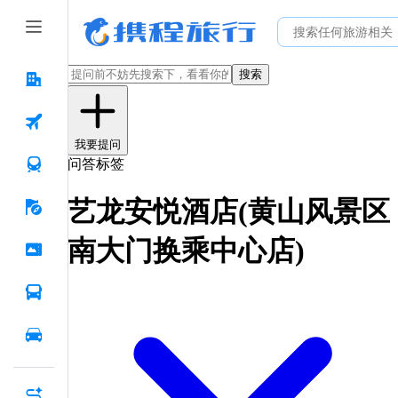
搜索
我要提问
问答标签
艺龙安悦酒店(黄山风景区
南大门换乘中心店)