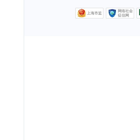
网络社会
上海市监
征信网