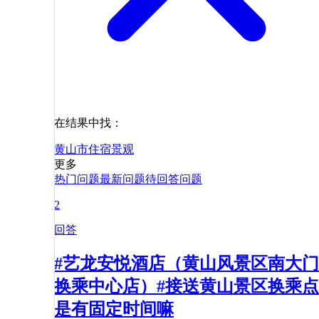
在结果中找：
黄山市
住宿
景观
更多
热门问题
最新问题
待回答问题
2
回答
#艺龙安悦酒店（黄山风景区南大门
换乘中心店）#接送黄山景区换乘点
是有固定时间嘛