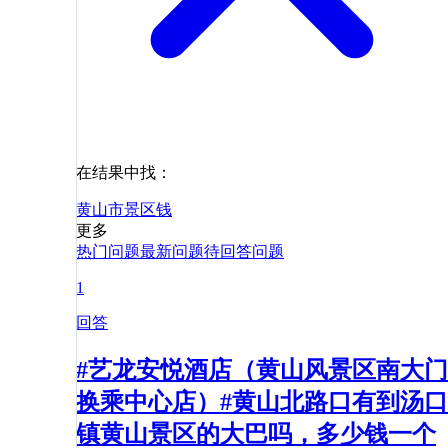
在结果中找：
黄山市
景区
钱
更多
热门问题
最新问题
待回答问题
1
回答
#艺龙安悦酒店（黄山风景区南大门
换乘中心店）#黄山北路口有到汤口
镇黄山景区的大巴吗，多少钱一个