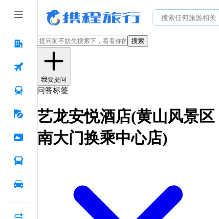
搜索
我要提问
问答标签
艺龙安悦酒店(黄山风景区
南大门换乘中心店)