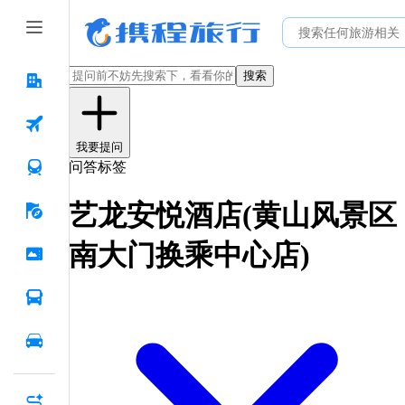
搜索
我要提问
问答标签
艺龙安悦酒店(黄山风景区
南大门换乘中心店)