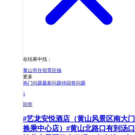
在结果中找：
黄山市
住宿
景区
钱
更多
热门问题
最新问题
待回答问题
1
回答
#艺龙安悦酒店（黄山风景区南大门
换乘中心店）#黄山北路口有到汤口