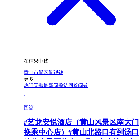
在结果中找：
黄山市
景区
景观
钱
更多
热门问题
最新问题
待回答问题
1
回答
#艺龙安悦酒店（黄山风景区南大门
换乘中心店）#黄山北路口有到汤口