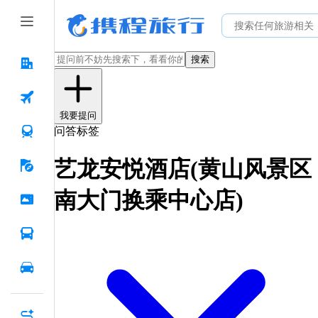
搜索
我要提问
问答标签
艺龙安悦酒店(黄山风景区
南大门换乘中心店)