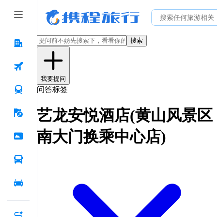
搜索
我要提问
问答标签
艺龙安悦酒店(黄山风景区
南大门换乘中心店)