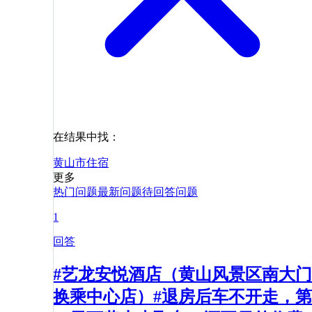
在结果中找：
黄山市
住宿
更多
热门问题
最新问题
待回答问题
1
回答
#艺龙安悦酒店（黄山风景区南大门
换乘中心店）#退房后车不开走，第