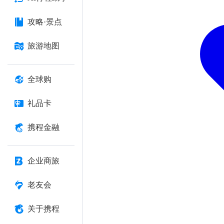
攻略·景点
旅游地图
全球购
礼品卡
携程金融
企业商旅
老友会
关于携程