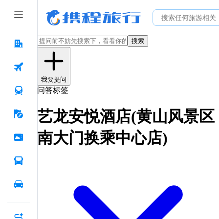
搜索
我要提问
问答标签
艺龙安悦酒店(黄山风景区
南大门换乘中心店)