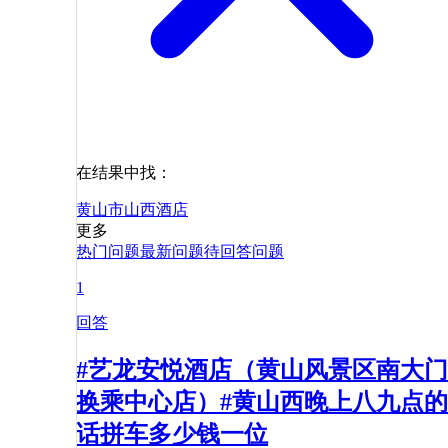
在结果中找：
黄山市
山西
酒店
更多
热门问题
最新问题
待回答问题
1
回答
#艺龙安悦酒店（黄山风景区南大门
换乘中心店）#黄山西晚上八九点的
话拼车多少钱一位