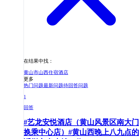
在结果中找：
黄山市
山西
住宿
酒店
更多
热门问题
最新问题
待回答问题
1
回答
#艺龙安悦酒店（黄山风景区南大门
换乘中心店）#黄山西晚上八九点的