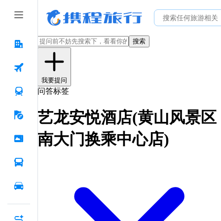
搜索
我要提问
问答标签
艺龙安悦酒店(黄山风景区
南大门换乘中心店)