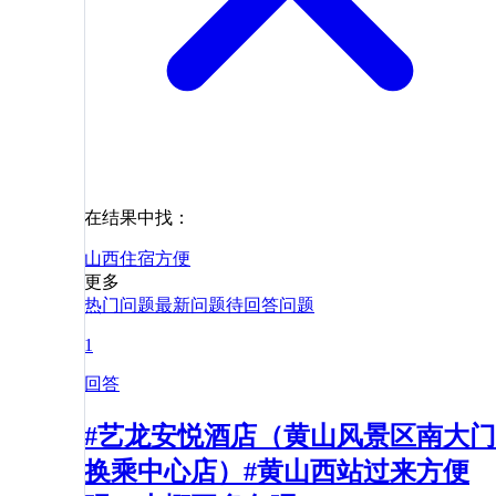
在结果中找：
山西
住宿
方便
更多
热门问题
最新问题
待回答问题
1
回答
#艺龙安悦酒店（黄山风景区南大门
换乘中心店）#黄山西站过来方便