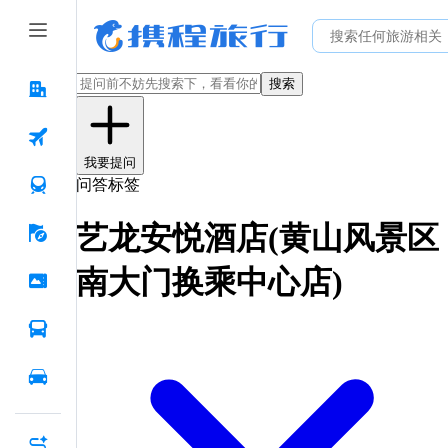
搜索
我要提问
问答标签
艺龙安悦酒店(黄山风景区
南大门换乘中心店)