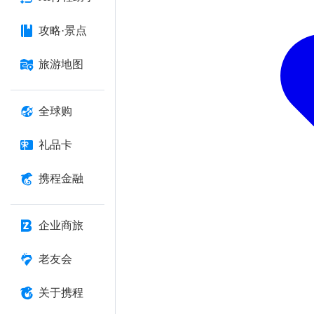
攻略·景点
旅游地图
全球购
礼品卡
携程金融
企业商旅
老友会
关于携程