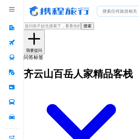
搜索
我要提问
问答标签
齐云山百岳人家精品客栈