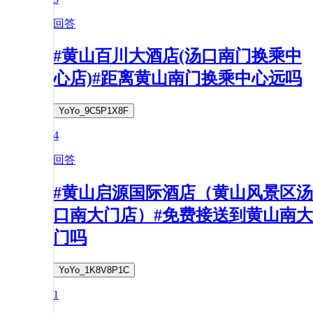
回答
#黄山百川大酒店(汤口南门换乘中
心店)#距离黄山南门换乘中心远吗
YoYo_9C5P1X8F
4
回答
#黄山启源国际酒店（黄山风景区汤
口南大门店）#免费接送到黄山南大
门吗
YoYo_1K8V8P1C
1