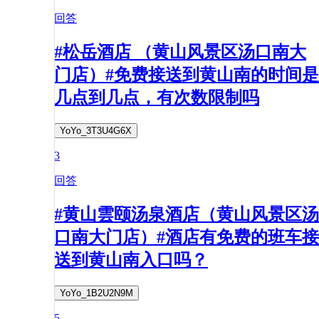
回答
#松岳酒店 （黄山风景区汤口南大
门店）#免费接送到黄山南的时间是
几点到几点，有次数限制吗
YoYo_3T3U4G6X
3
回答
#黄山雲颐汤泉酒店（黄山风景区汤
口南大门店）#酒店有免费的班车接
送到黄山南入口吗？
YoYo_1B2U2N9M
5