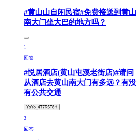
#黄山山自闲民宿#免费接送到黄山
南大门坐大巴的地方吗？
1
回答
#悦居酒店(黄山屯溪老街店)#请问
从酒店去黄山南大门有多远？有没
有公共交通
YoYo_4T7R5T8H
3
回答