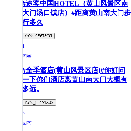
#途客中国HOTEL（黄山风景区南
大门汤口镇店）#距离黄山南大门步
行多久
YoYo_9E6T3C0I
1
回答
#全季酒店(黄山风景区店)#你好问
一下你们酒店离黄山南大门大概有
多远。
YoYo_8L4A1X0S
3
回答