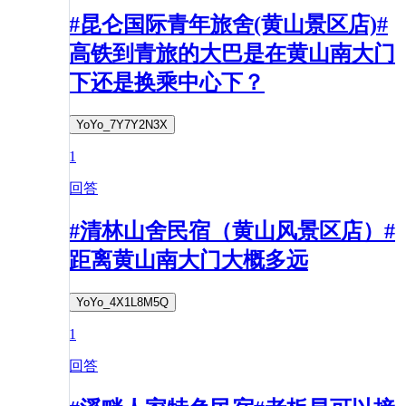
#昆仑国际青年旅舍(黄山景区店)#
高铁到青旅的大巴是在黄山南大门
下还是换乘中心下？
YoYo_7Y7Y2N3X
1
回答
#清林山舍民宿（黄山风景区店）#
距离黄山南大门大概多远
YoYo_4X1L8M5Q
1
回答