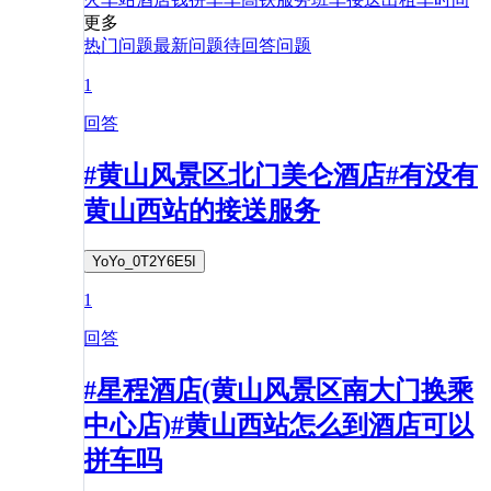
更多
热门问题
最新问题
待回答问题
1
回答
#黄山风景区北门美仑酒店#有没有
黄山西站的接送服务
YoYo_0T2Y6E5I
1
回答
#星程酒店(黄山风景区南大门换乘
中心店)#黄山西站怎么到酒店可以
拼车吗