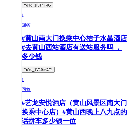
YoYo_1I3T4H4G
1
回答
#黄山南大门换乘中心桔子水晶酒店
#去黄山西站酒店有送站服务吗 ，
多少钱
YoYo_1V1S5C7Y
1
回答
#艺龙安悦酒店（黄山风景区南大门
换乘中心店）#黄山西晚上八九点的
话拼车多少钱一位