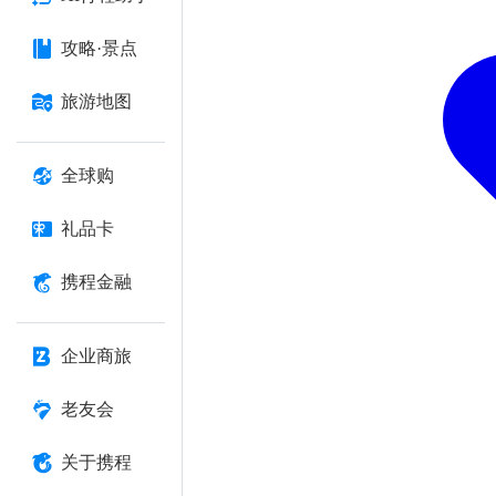
攻略·景点
旅游地图
全球购
礼品卡
携程金融
企业商旅
老友会
关于携程