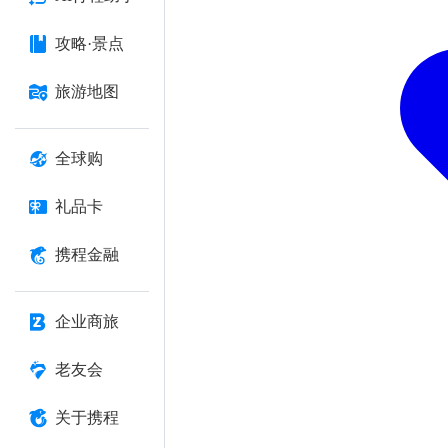
攻略·景点
旅游地图
全球购
礼品卡
携程金融
企业商旅
老友会
关于携程