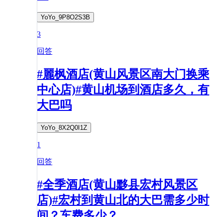
YoYo_9P8O2S3B
3
回答
#麗枫酒店(黄山风景区南大门换乘
中心店)#黄山机场到酒店多久，有
大巴吗
YoYo_8X2Q0I1Z
1
回答
#全季酒店(黄山黟县宏村风景区
店)#宏村到黄山北的大巴需多少时
间？车费多少？