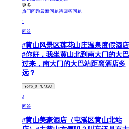
更多
热门问题
最新问题
待回答问题
1
回答
#黄山风景区莲花山庄温泉度假酒店
#你好，我坐黄山北到南大门的大巴
过来，南大门的大巴站距离酒店多
远？
YoYo_8T7L7J2Q
2
回答
#黄山美豪酒店（屯溪区黄山北站