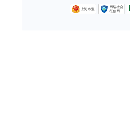
网络社会
上海市监
征信网