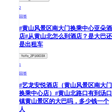
2
回答
#黄山风景区南大门换乘中心亚朵酒
店#从黄山北怎么到酒店？是大巴还
是出租车
YoYo_2P1I0O3X
1
回答
#艺龙安悦酒店（黄山风景区南大门
换乘中心店）#黄山北路口有到汤口
镇黄山景区的大巴吗，多少钱一个
人