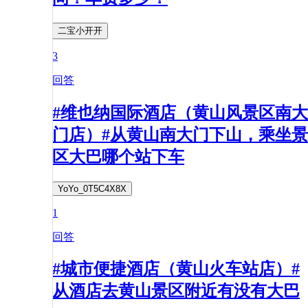
二宝小开开
3
回答
#维也纳国际酒店（黄山风景区南大
门店）#从黄山南大门下山，乘坐景
区大巴哪个站下车
YoYo_0T5C4X8X
1
回答
#城市便捷酒店（黄山火车站店）#
从酒店去黄山景区附近有没有大巴