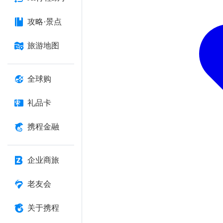
攻略·景点
旅游地图
全球购
礼品卡
携程金融
企业商旅
老友会
关于携程