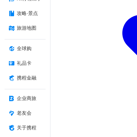
攻略·景点
旅游地图
全球购
礼品卡
携程金融
企业商旅
老友会
关于携程