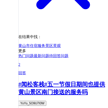
在结果中找：
黄山市
住宿
服务
景区
景观
更多
热门问题
最新问题
待回答问题
2
回答
#闻松客栈#五一节假日期间也提供
黄山景区南门接送的服务吗
YoYo_5O9U7I0W