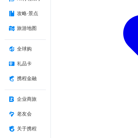
攻略·景点
旅游地图
全球购
礼品卡
携程金融
企业商旅
老友会
关于携程