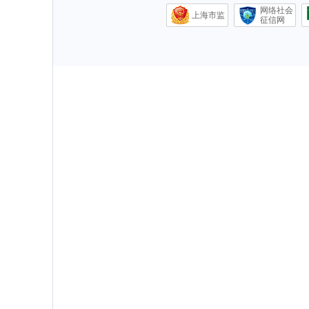
网络社会
上海市监
征信网