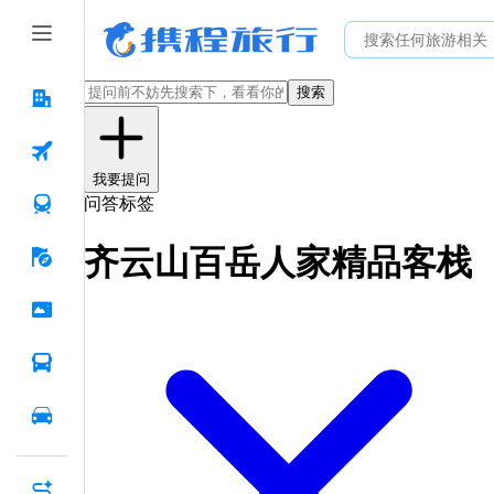
搜索
我要提问
问答标签
齐云山百岳人家精品客栈