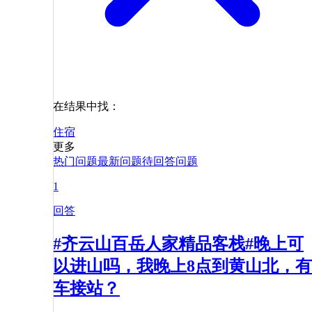
在结果中找：
住宿
更多
热门问题
最新问题
待回答问题
1
回答
#齐云山百岳人家精品客栈#晚上可
以进山吗，我晚上8点到黄山北，有
车接站？