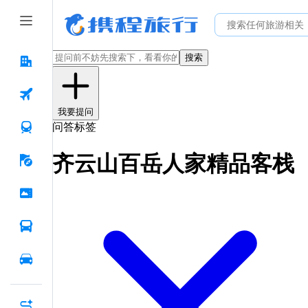
搜索
我要提问
问答标签
齐云山百岳人家精品客栈