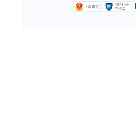
网络社会
上海市监
征信网