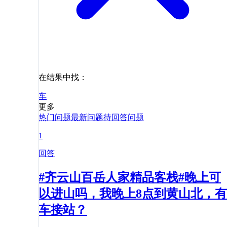
在结果中找：
车
更多
热门问题
最新问题
待回答问题
1
回答
#齐云山百岳人家精品客栈#晚上可
以进山吗，我晚上8点到黄山北，有
车接站？