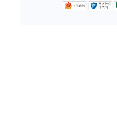
网络社会
上海市监
征信网