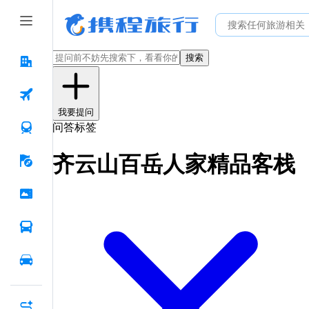
搜索
我要提问
问答标签
齐云山百岳人家精品客栈