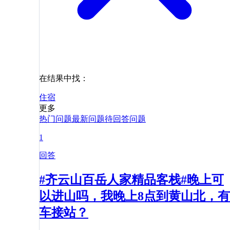
在结果中找：
住宿
更多
热门问题
最新问题
待回答问题
1
回答
#齐云山百岳人家精品客栈#晚上可
以进山吗，我晚上8点到黄山北，有
车接站？