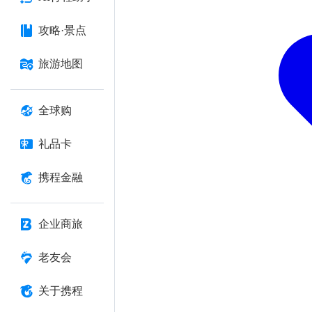
攻略·景点
旅游地图
全球购
礼品卡
携程金融
企业商旅
老友会
关于携程