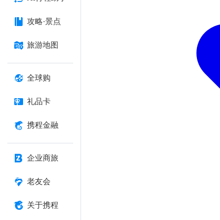
攻略·景点
旅游地图
全球购
礼品卡
携程金融
企业商旅
老友会
关于携程