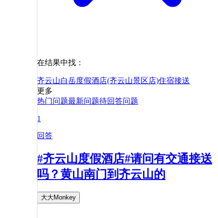
在结果中找：
齐云山白岳度假酒店(齐云山景区店)
住宿
接送
更多
热门问题
最新问题
待回答问题
1
回答
#齐云山度假酒店#请问有交通接送
吗？黄山南门到齐云山的
大大Monkey