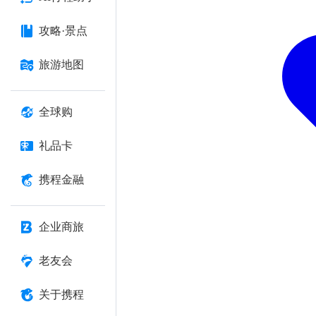
攻略·景点
旅游地图
全球购
礼品卡
携程金融
企业商旅
老友会
关于携程