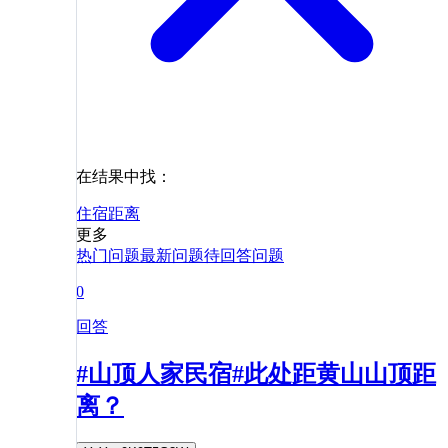
在结果中找：
住宿
距离
更多
热门问题
最新问题
待回答问题
0
回答
#山顶人家民宿#此处距黄山山顶距
离？