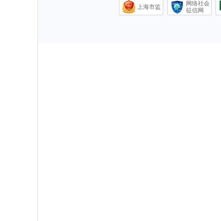
网络社会
上海市监
征信网