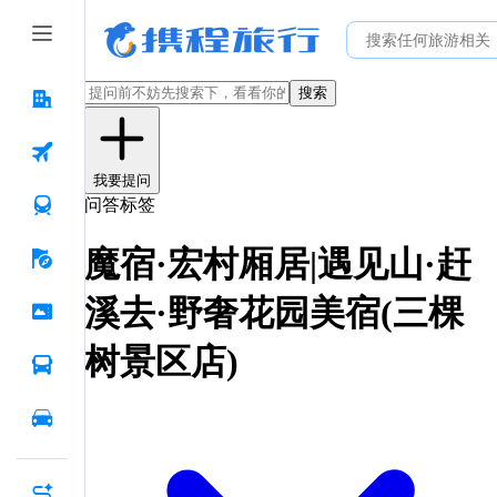
搜索
我要提问
问答标签
魔宿·宏村厢居|遇见山·赶
溪去·野奢花园美宿(三棵
树景区店)