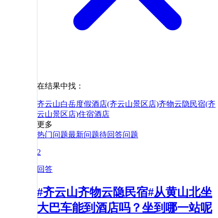
在结果中找：
齐云山白岳度假酒店(齐云山景区店)
齐物云隐民宿(齐
云山景区店)
住宿
酒店
更多
热门问题
最新问题
待回答问题
2
回答
#齐云山齐物云隐民宿#从黄山北坐
大巴车能到酒店吗？坐到哪一站呢