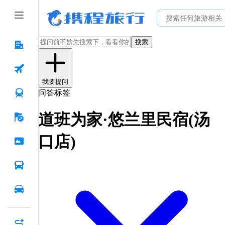
搜索
我要提问
问答标签
道班为家·悠兰里民宿(汤
口店)