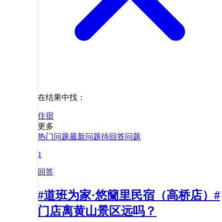
在结果中找：
住宿
更多
热门问题
最新问题
待回答问题
1
回答
#道班为家·悠籣里民宿（高桥店）#
门店离黄山景区远吗？