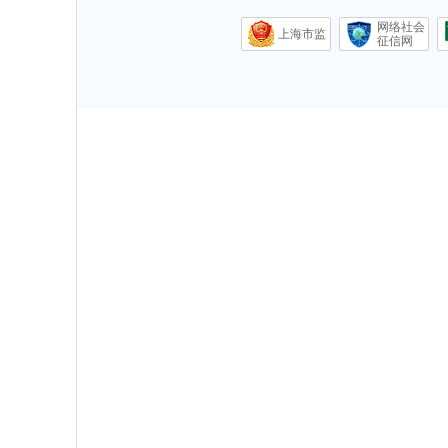
网络社会
上海市监
征信网