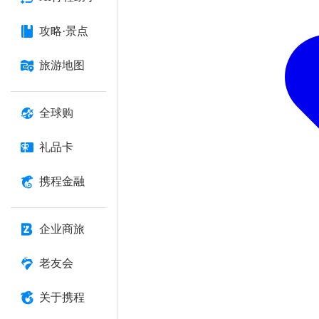
攻略·景点
旅游地图
全球购
礼品卡
携程金融
企业商旅
老友会
关于携程