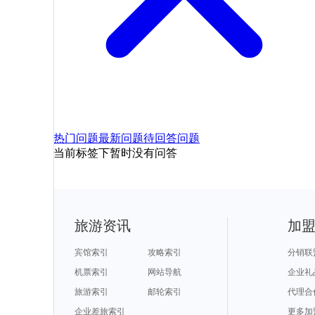
热门问题
最新问题
待回答问题
当前标签下暂时没有问答
旅游资讯
加
宾馆索引
攻略索引
分销联
机票索引
网站导航
企业礼
旅游索引
邮轮索引
代理合
企业差旅索引
更多加