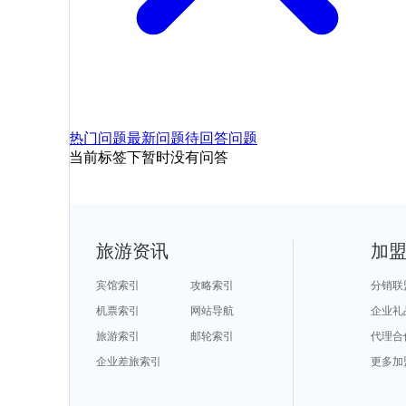
热门问题
最新问题
待回答问题
当前标签下暂时没有问答
旅游资讯
加
宾馆索引
攻略索引
分销联
机票索引
网站导航
企业礼
旅游索引
邮轮索引
代理合
企业差旅索引
更多加