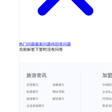
热门问题
最新问题
待回答问题
当前标签下暂时没有问答
旅游资讯
加
宾馆索引
攻略索引
分销联
机票索引
网站导航
企业礼
旅游索引
邮轮索引
代理合
企业差旅索引
更多加